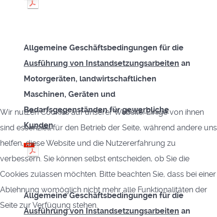
Allgemeine Geschäftsbedingungen für die
Ausführung von Instandsetzungsarbeiten
an
Motorgeräten, landwirtschaftlichen
Maschinen, Geräten und
Bedarfsgegenständen für
gewerbliche
Wir nutzen Cookies auf unserer Website. Einige von ihnen
Kunden
sind essenziell für den Betrieb der Seite, während andere uns
helfen, diese Website und die Nutzererfahrung zu
verbessern. Sie können selbst entscheiden, ob Sie die
Cookies zulassen möchten. Bitte beachten Sie, dass bei einer
Ablehnung womöglich nicht mehr alle Funktionalitäten der
A
llgemeine Geschäftsbedingungen für die
Seite zur Verfügung stehen.
Ausführung von Instandsetzungsarbeiten
an