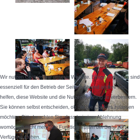
Wir nutzen Cookies auf unserer Website. Einige von ihnen sind
essenziell für den Betrieb der Seite, während andere uns
helfen, diese Website und die Nutzererfahrung zu verbessern.
Sie können selbst entscheiden, ob Sie die Cookies zulassen
möchten. Bitte beachten Sie, dass bei einer Ablehnung
womöglich nicht mehr alle Funktionalitäten der Seite zur
Verfügung stehen.