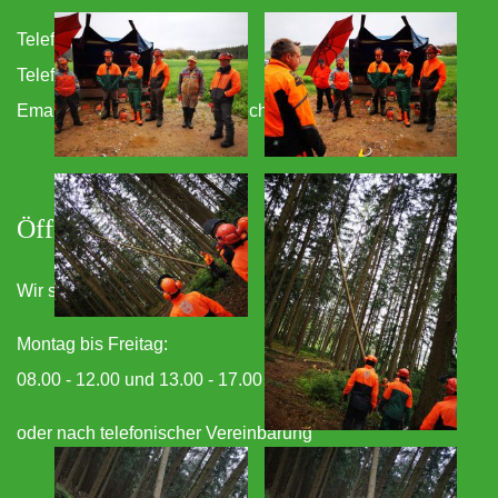
Telefon: 08722 / 1749
Telefax: 08722 / 1314
Email: info@wotzinger-landtechnik.de
Öffnungszeiten
Wir sind für Sie da!
Montag bis Freitag:
08.00 - 12.00 und 13.00 - 17.00
oder nach telefonischer Vereinbarung